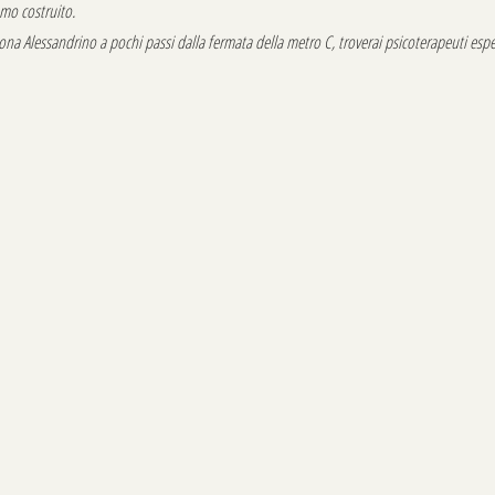
amo costruito.
ona Alessandrino a pochi passi dalla fermata della metro C, troverai psicoterapeuti esper