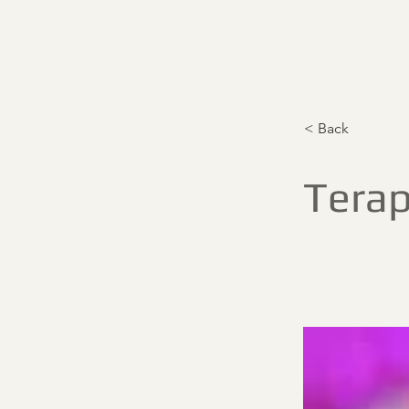
< Back
Terap