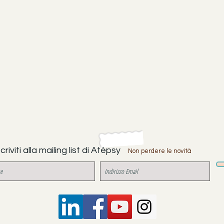
scriviti alla mailing list di Atèpsy
Non perdere le novità