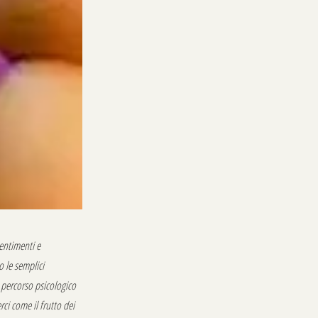
sentimenti e
o le semplici
 percorso psicologico
rci come il frutto dei