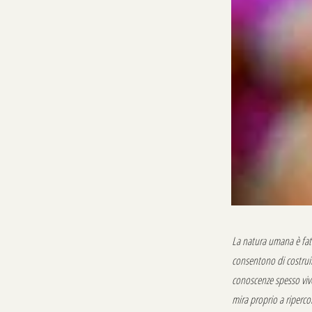
La natura umana è fatt
consentono di costruire
conoscenze spesso viv
mira proprio a ripercor