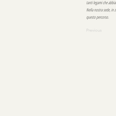
tanti legami che abbi
Nella nostra sede, in z
questo percorso.
Previous