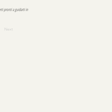
ti pronti a guidarti in
Next