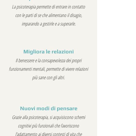
La psicoterapia permette di entrare in contatto
con le parti di se che alimentano il disagio,
imparando a gestirle e a superarle.
Migliora le relazioni
Il benessere e la consapevolezza dei propri
funzionamenti mentali, permette di vivere relazioni
più sane con gli altri.
Nuovi modi di pensare
Grazie alla psicoterapia, si acquisiscono schemi
cognitivi più funzionali che favoriscono
l’adattamento ai diversi contesti di vita che