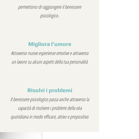
permettono di raggiungere il benessere
psicologico.
Migliora l'umore
Attraverso nuove esperienze emotive e attraverso
un lavoro su alcuni aspetti della tua personalità
Risolvi i problemi
Il benessere psicologico passa anche attraverso la
capacità di risolvere i problemi della vita
quotidiana in modo efficace, attivo e propositivo